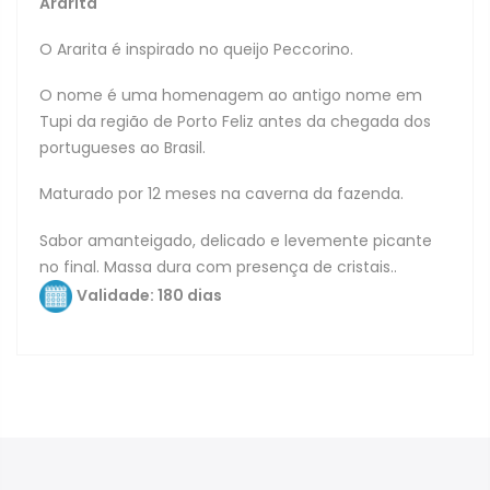
Ararita
O Ararita é inspirado no queijo Peccorino.
O nome é uma homenagem ao antigo nome em
Tupi da região de Porto Feliz antes da chegada dos
portugueses ao Brasil.
Maturado por 12 meses na caverna da fazenda.
Sabor amanteigado, delicado e levemente picante
no final. Massa dura com presença de cristais.
.
Validade: 180 dias